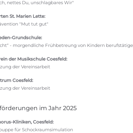
Ich, nettes Du, unschlagbares Wir"
ten St. Marien Lette:
vention "Mut tut gut"
ieden-Grundschule:
cht“ - morgendliche Frühbetreung von Kindern berufstätige
ein der Musikschule Coesfeld:
zung der Vereinsarbeit
trum Coesfeld:
zung der Vereinsarbeit
förderungen im Jahr 2025
orus-Kliniken, Coesfeld:
spuppe für Schockraumsimulation