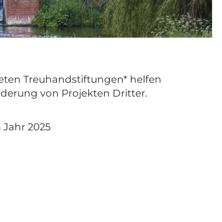
teten Treuhandstiftungen* helfen
rderung von Projekten Dritter.
 Jahr 2025
n