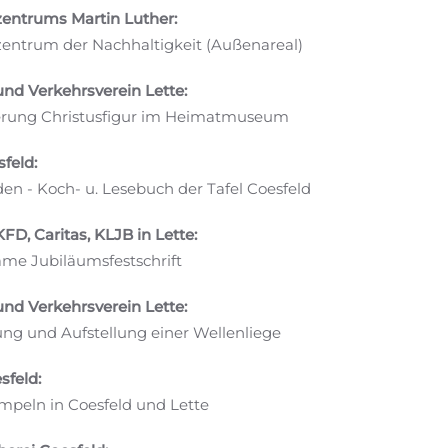
zentrums Martin Luther:
entrum der Nachhaltigkeit (Außenareal)
nd Verkehrsverein Lette:
erung Christusfigur im Heimatmuseum
sfeld:
den - Koch- u. Lesebuch der Tafel Coesfeld
KFD, Caritas, KLJB in Lette:
me Jubiläumsfestschrift
nd Verkehrsverein Lette:
ng und Aufstellung einer Wellenliege
sfeld:
peln in Coesfeld und Lette