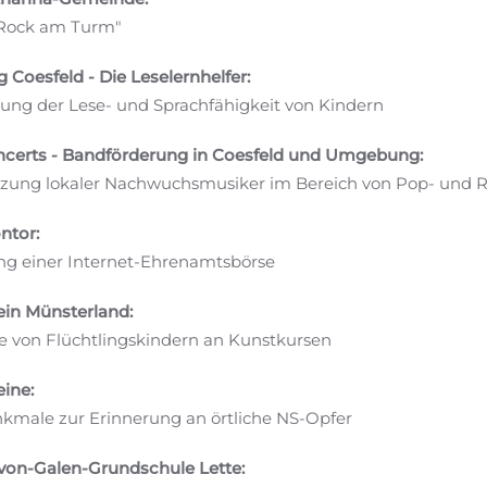
"Rock am Turm"
 Coesfeld - Die Leselernhelfer:
ung der Lese- und Sprachfähigkeit von Kindern
ncerts - Bandförderung in Coesfeld und Umgebung:
tzung lokaler Nachwuchsmusiker im Bereich von Pop- und 
ntor:
ng einer Internet-Ehrenamtsbörse
ein Münsterland:
e von Flüchtlingskindern an Kunstkursen
eine:
kmale zur Erinnerung an örtliche NS-Opfer
-von-Galen-Grundschule Lette: