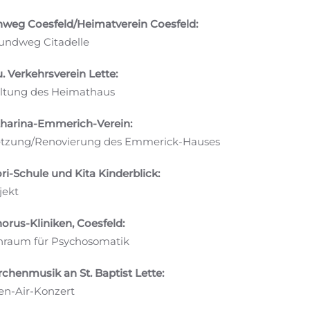
nweg Coesfeld/Heimatverein Coesfeld:
Rundweg Citadelle
. Verkehrsverein Lette:
ltung des Heimathaus
harina-Emmerich-Verein:
etzung/Renovierung des Emmerick-Hauses
i-Schule und Kita Kinderblick:
jekt
orus-Kliniken, Coesfeld:
nraum für Psychosomatik
rchenmusik an St. Baptist Lette:
en-Air-Konzert