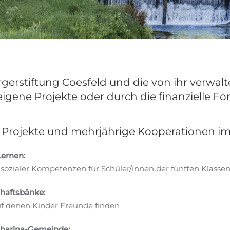
rgerstiftung Coesfeld und die von ihr verwal
igene Projekte oder durch die finanzielle Fö
 Projekte und mehrjährige Kooperationen im
Lernen:
sozialer Kompetenzen für Schüler/innen der fünften Klasse
haftsbänke:
uf denen Kinder Freunde finden
harina-Gemeinde: