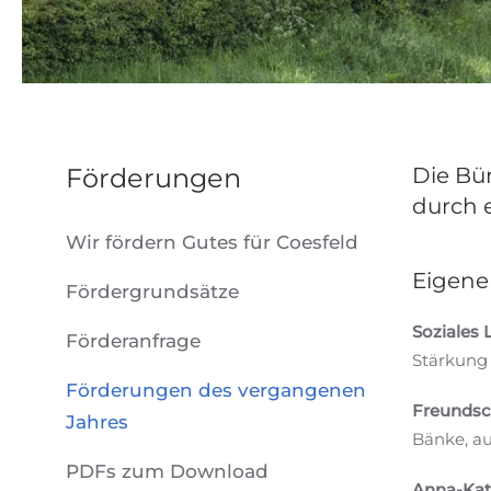
Förderungen
Die Bü
durch e
Wir fördern Gutes für Coesfeld
Eigene
Fördergrundsätze
Soziales 
Förderanfrage
Stärkung 
Förderungen des vergangenen
Freundsc
Jahres
Bänke, a
PDFs zum Download
Anna-Kat