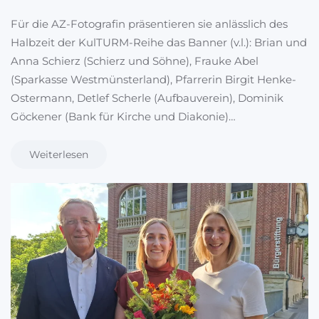
Für die AZ-Fotografin präsentieren sie anlässlich des
Halbzeit der KulTURM-Reihe das Banner (v.l.): Brian und
Anna Schierz (Schierz und Söhne), Frauke Abel
(Sparkasse Westmünsterland), Pfarrerin Birgit Henke-
Ostermann, Detlef Scherle (Aufbauverein), Dominik
Göckener (Bank für Kirche und Diakonie)…
Weiterlesen