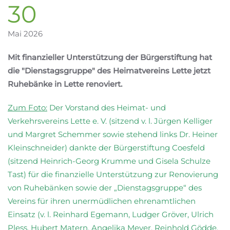
30
Mai 2026
Mit finanzieller Unterstützung der Bürgerstiftung hat
die "Dienstagsgruppe" des Heimatvereins Lette jetzt
Ruhebänke in Lette renoviert.
Zum Foto:
Der Vorstand des Heimat- und
Verkehrsvereins Lette e. V. (sitzend v. l. Jürgen Kelliger
und Margret Schemmer sowie stehend links Dr. Heiner
Kleinschneider) dankte der Bürgerstiftung Coesfeld
(sitzend Heinrich-Georg Krumme und Gisela Schulze
Tast) für die finanzielle Unterstützung zur Renovierung
von Ruhebänken sowie der „Dienstagsgruppe“ des
Vereins für ihren unermüdlichen ehrenamtlichen
Einsatz (v. l. Reinhard Egemann, Ludger Gröver, Ulrich
Pless, Hubert Matern, Angelika Meyer, Reinhold Gödde,