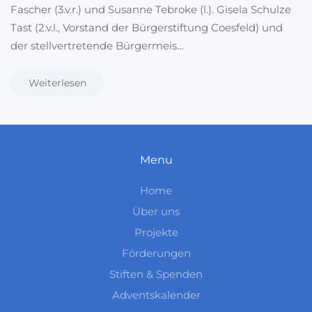
Fascher (3.v.r.) und Susanne Tebroke (l.). Gisela Schulze
Tast (2.v.l., Vorstand der Bürgerstiftung Coesfeld) und
der stellvertretende Bürgermeis…
Weiterlesen
Menu
Home
Über uns
Projekte
Förderungen
Stiften & Spenden
Adventskalender