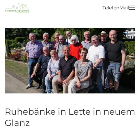
Telefon
Mail
Zum Hauptinhalt springen
Ruhebänke in Lette in neuem
Glanz