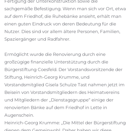
Fertigung der Unterkonstruktion sowie die
sachgemäße Befestigung. Wenn man sich vor Ort, etwa
auf dem Friedhof, die Ruhebänke ansieht, erhält man
einen guten Eindruck von deren Bedeutung für die
Nutzer. Dies sind vor allem ältere Personen, Familien,
Spaziergänger und Radfahrer.
Ermöglicht wurde die Renovierung durch eine
großzügige finanzielle Unterstützung durch die
Bürgerstiftung Coesfeld. Der Vorstandsvorsitzende der
Stiftung, Heinrich-Georg Krumme, und
Vorstandsmitglied Gisela Schulze Tast nahmen jetzt im
Beisein von Vorstandsmitgliedern des Heimatvereins
und Mitgliedern der „Dienstagsgruppe“ einige der
renovierten Bänke auf dem Friedhof in Lette in
Augenschein.
Heinrich-Georg Krumme: „Die Mittel der Bürgerstiftung
dienen dem Gemeinwohl. Daher haben wir diese