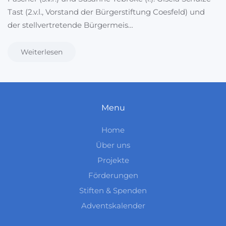
Tast (2.v.l., Vorstand der Bürgerstiftung Coesfeld) und
der stellvertretende Bürgermeis…
Weiterlesen
Menu
Home
Über uns
Projekte
Förderungen
Stiften & Spenden
Adventskalender