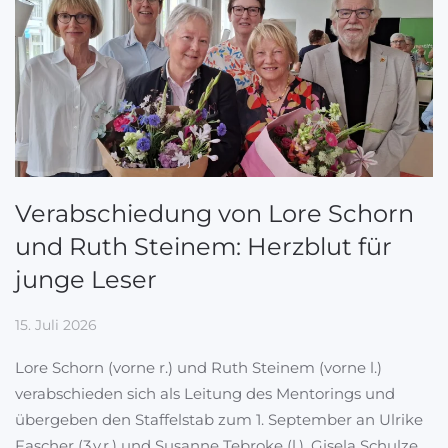
Verabschiedung von Lore Schorn
und Ruth Steinem: Herzblut für
junge Leser
15. Juli 2026
Lore Schorn (vorne r.) und Ruth Steinem (vorne l.)
verabschieden sich als Leitung des Mentorings und
übergeben den Staffelstab zum 1. September an Ulrike
Fascher (3.v.r.) und Susanne Tebroke (l.). Gisela Schulze