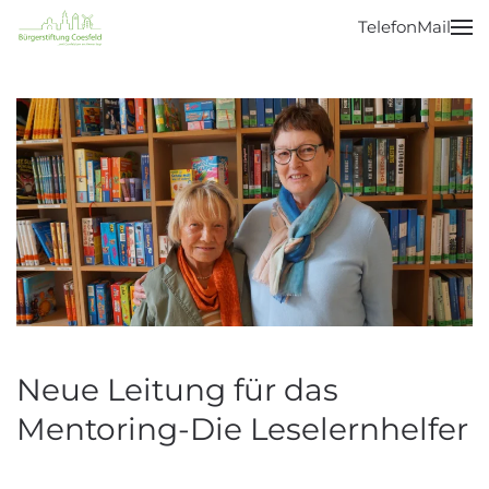
Telefon
Mail
Zum Hauptinhalt springen
Neue Leitung für das
Mentoring-Die Leselernhelfer