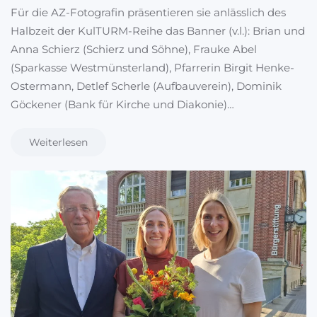
Für die AZ-Fotografin präsentieren sie anlässlich des
Halbzeit der KulTURM-Reihe das Banner (v.l.): Brian und
Anna Schierz (Schierz und Söhne), Frauke Abel
(Sparkasse Westmünsterland), Pfarrerin Birgit Henke-
Ostermann, Detlef Scherle (Aufbauverein), Dominik
Göckener (Bank für Kirche und Diakonie)…
Weiterlesen