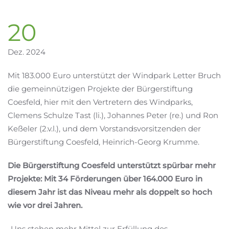
20
Dez. 2024
Mit 183.000 Euro unterstützt der Windpark Letter Bruch
die gemeinnützigen Projekte der Bürgerstiftung
Coesfeld, hier mit den Vertretern des Windparks,
Clemens Schulze Tast (li.), Johannes Peter (re.) und Ron
Keßeler (2.v.l.), und dem Vorstandsvorsitzenden der
Bürgerstiftung Coesfeld, Heinrich-Georg Krumme.
Die Bürgerstiftung Coesfeld unterstützt spürbar mehr
Projekte: Mit 34 Förderungen über 164.000 Euro in
diesem Jahr ist das Niveau mehr als doppelt so hoch
wie vor drei Jahren.
„Uns stehen mehr Mittel zur Erfüllung des