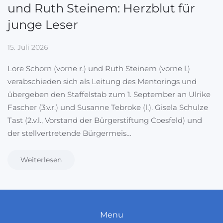
und Ruth Steinem: Herzblut für
junge Leser
15. Juli 2026
Lore Schorn (vorne r.) und Ruth Steinem (vorne l.)
verabschieden sich als Leitung des Mentorings und
übergeben den Staffelstab zum 1. September an Ulrike
Fascher (3.v.r.) und Susanne Tebroke (l.). Gisela Schulze
Tast (2.v.l., Vorstand der Bürgerstiftung Coesfeld) und
der stellvertretende Bürgermeis…
Weiterlesen
Menu