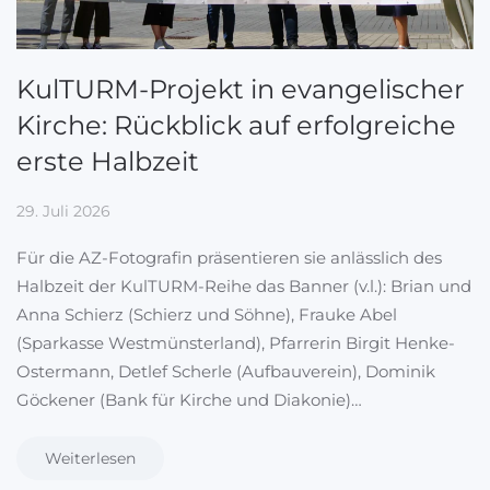
KulTURM-Projekt in evangelischer
Kirche: Rückblick auf erfolgreiche
erste Halbzeit
29. Juli 2026
Für die AZ-Fotografin präsentieren sie anlässlich des
Halbzeit der KulTURM-Reihe das Banner (v.l.): Brian und
Anna Schierz (Schierz und Söhne), Frauke Abel
(Sparkasse Westmünsterland), Pfarrerin Birgit Henke-
Ostermann, Detlef Scherle (Aufbauverein), Dominik
Göckener (Bank für Kirche und Diakonie)…
Weiterlesen