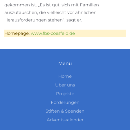
gekommen ist. „Es ist gut, sich mit Familien
auszutauschen, die vielleicht vor ähnlichen
Herausforderungen stehen“, sagt er.
Homepage:
www.fbs-coesfeld.de
Menu
Home
Über uns
Projekte
Förderungen
Stiften & Spenden
Adventskalender