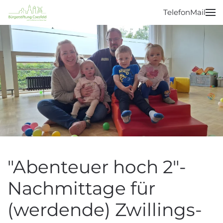
Telefon
Mail
Zum Hauptinhalt springen
"Abenteuer hoch 2"-
Nachmittage für
(werdende) Zwillings-