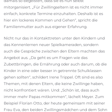
damals so begeistert, dass sie es nun selbst
mitorganisiert. „Für Zwillingseltern ist es nicht immer
einfach, konkrete Termine einzuhalten. Deshalb ist es
hier ein lockeres Kommen und Gehen“, spricht die
Familienmutter auch aus eigener Erfahrung.
Nicht nur das in Kontakttreten unter den Kindern und
das Kennenlernen neuer Spielkameraden, sondern
auch die Gespräche zwischen den Eltern machten das
Angebot aus. „Da geht es um Fragen wie das
Zubettbringen, die Ernährung oder auch darum, ob die
Kinder in eine oder besser in getrennte Schulklassen
gehen sollten“, schildert Irene Trippel. Oft sind es also
Themen, mit denen Eltern, die keine Zwillinge haben,
nicht konfrontiert wären. Und: „Schön ist, dass auch
immer mehr Papas mitkommen“, lächelt Meyer. Zum
Beispiel Florian Otto, der heute gemeinsam mit seiner
Frau Eva, den beiden Zwillingsmädchen und dem Sohn